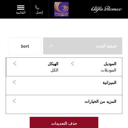
إتصل
القائمة
العودة إلى الأعلى
0
السيارات المتوفرة
تصفية البحث
Sort
أقل سعر أولا
الموديل
الهيكل
الموديلات
الكل
الميزانية
المزيد من الخيارات
حذف التحديدات