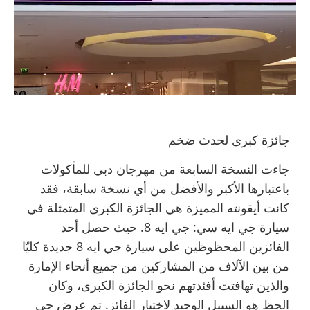
جائزة كبرى لحدث ضخم
جاءت النسخة السابعة من مهرجان دبي للمأكولات
باعتبارها الأكبر والأفضل من أي نسخة سابقة، فقد
كانت أيقونته المميزة هي الجائزة الكبرى المتمثلة في
سيارة جي ايه سي: جي ايه 8. حيث حصل أحد
الفائزين المحظوظين على سيارة جي ايه 8 جديدة كليّا
من بين الآلاف من المشاركين من جميع أنحاء الإمارة
والذين تهافتت أفئدتهم نحو الجائزة الكبرى، وكان
الحظ هو السبيل الوحيد لاختيار الفائز. تم عرض جي